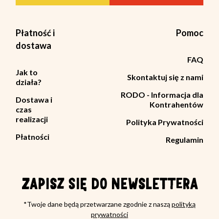
Płatność i
Pomoc
dostawa
FAQ
Jak to
Skontaktuj się z nami
działa?
RODO - Informacja dla
Dostawa i
Kontrahentów
czas
realizacji
Polityka Prywatności
Płatności
Regulamin
ZAPISZ SIĘ DO NEWSLETTERA
*Twoje dane będą przetwarzane zgodnie z naszą
polityką
prywatności