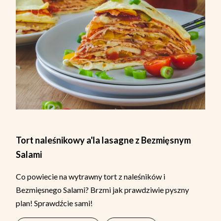
Tort naleśnikowy a'la lasagne z Bezmięsnym
Salami
Co powiecie na wytrawny tort z naleśników i
Bezmięsnego Salami? Brzmi jak prawdziwie pyszny
plan! Sprawdźcie sami!