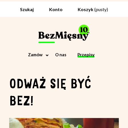
Koszyk
(pusty)
Szukaj
Konto
Zamów
O nas
Przepisy
ODWAŻ SIĘ BYĆ
BEZ!