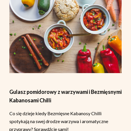
Gulasz pomidorowy z warzywami i Bezmięsnymi
Kabanosami Chilli
Co się dzieje kiedy Bezmięsne Kabanosy Chilli
spotykają na swej drodze warzywa i aromatyczne
przyprawy? Sprawdźcie sami!