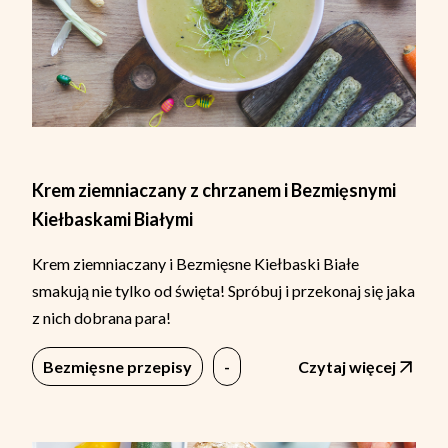
Krem ziemniaczany z chrzanem i Bezmięsnymi
Kiełbaskami Białymi
Krem ziemniaczany i Bezmięsne Kiełbaski Białe
smakują nie tylko od święta! Spróbuj i przekonaj się jaka
z nich dobrana para!
Bezmięsne przepisy
-
Czytaj więcej