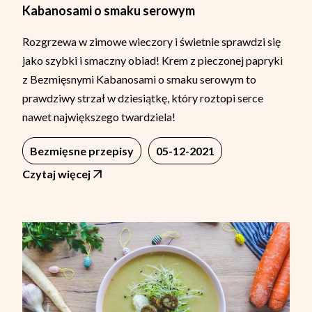
Kabanosami o smaku serowym
Rozgrzewa w zimowe wieczory i świetnie sprawdzi się
jako szybki i smaczny obiad! Krem z pieczonej papryki
z Bezmięsnymi Kabanosami o smaku serowym to
prawdziwy strzał w dziesiątkę, który roztopi serce
nawet największego twardziela!
Bezmięsne przepisy
05-12-2021
Czytaj więcej