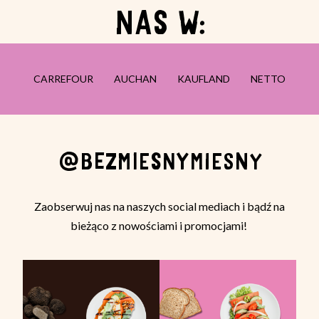
NAS W:
CARREFOUR
AUCHAN
KAUFLAND
NETTO
@BEZMIESNYMIESNY
Zaobserwuj nas na naszych social mediach i bądź na
bieżąco z nowościami i promocjami!