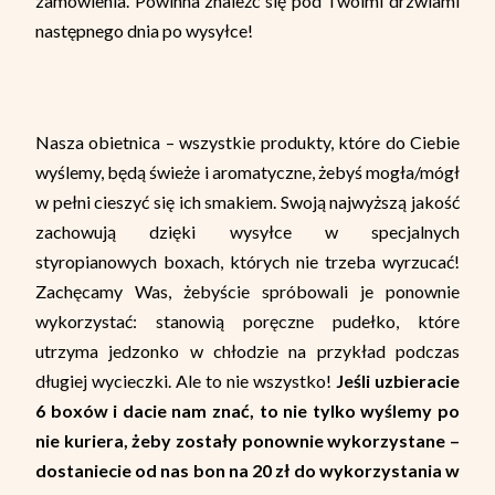
zamówienia. Powinna znaleźć się pod Twoimi drzwiami
następnego dnia po wysyłce!
Nasza obietnica – wszystkie produkty, które do Ciebie
wyślemy, będą świeże i aromatyczne, żebyś mogła/mógł
w pełni cieszyć się ich smakiem. Swoją najwyższą jakość
zachowują dzięki wysyłce w specjalnych
styropianowych boxach, których nie trzeba wyrzucać!
Zachęcamy Was, żebyście spróbowali je ponownie
wykorzystać: stanowią poręczne pudełko, które
utrzyma jedzonko w chłodzie na przykład podczas
długiej wycieczki. Ale to nie wszystko!
Jeśli uzbieracie
6 boxów i dacie nam znać, to nie tylko wyślemy po
nie kuriera, żeby zostały ponownie wykorzystane –
dostaniecie od nas bon na 20 zł do wykorzystania w