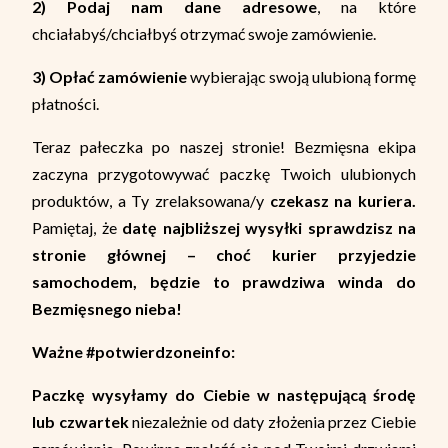
2) Podaj nam dane adresowe
, na które
chciałabyś/chciałbyś otrzymać swoje zamówienie.
3) Opłać
zamówienie
wybierając swoją ulubioną formę
płatności.
Teraz pałeczka po naszej stronie! Bezmięsna ekipa
zaczyna przygotowywać paczkę Twoich ulubionych
produktów, a Ty zrelaksowana/y
czekasz na kuriera.
Pamiętaj, że
datę najbliższej
wysyłki sprawdzisz na
stronie głównej – choć kurier przyjedzie
samochodem, będzie to prawdziwa winda do
Bezmięsnego nieba!
Ważne #potwierdzoneinfo:
Paczkę wysyłamy do Ciebie w następującą środę
lub czwartek
niezależnie od daty złożenia przez Ciebie