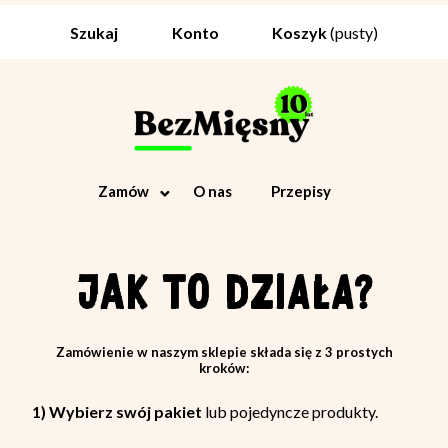
Koszyk
(pusty)
Szukaj
Konto
Zamów
O nas
Przepisy
JAK TO DZIAŁA?
Zamówienie w naszym sklepie składa się z 3 prostych
kroków:
1) Wybierz swój pakiet
lub pojedyncze produkty.