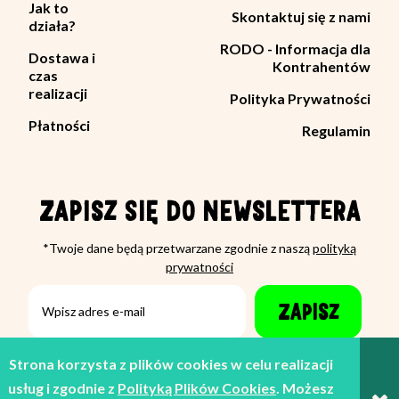
Jak to
Skontaktuj się z nami
działa?
RODO - Informacja dla
Dostawa i
Kontrahentów
czas
realizacji
Polityka Prywatności
Płatności
Regulamin
ZAPISZ SIĘ DO NEWSLETTERA
*Twoje dane będą przetwarzane zgodnie z naszą
polityką
prywatności
ZAPISZ
Strona korzysta z plików cookies w celu realizacji
usług i zgodnie z
Polityką Plików Cookies
. Możesz