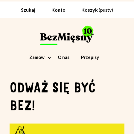
Koszyk
(pusty)
Szukaj
Konto
Zamów
O nas
Przepisy
ODWAŻ SIĘ BYĆ
BEZ!