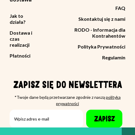
FAQ
Jak to
Skontaktuj się z nami
działa?
RODO - Informacja dla
Dostawa i
Kontrahentów
czas
realizacji
Polityka Prywatności
Płatności
Regulamin
ZAPISZ SIĘ DO NEWSLETTERA
*Twoje dane będą przetwarzane zgodnie z naszą
polityką
prywatności
ZAPISZ