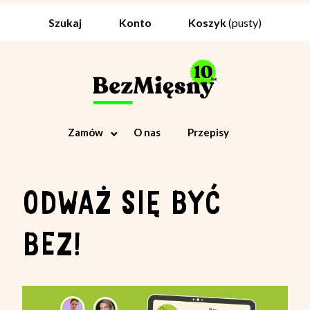
Koszyk
(pusty)
Szukaj
Konto
Zamów
O nas
Przepisy
ODWAŻ SIĘ BYĆ
BEZ!