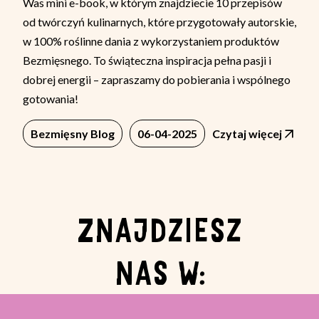
Was mini e-book, w którym znajdziecie 10 przepisów
od twórczyń kulinarnych, które przygotowały autorskie,
w 100% roślinne dania z wykorzystaniem produktów
Bezmięsnego. To świąteczna inspiracja pełna pasji i
dobrej energii – zapraszamy do pobierania i wspólnego
gotowania!
Bezmięsny Blog
06-04-2025
Czytaj więcej
ZNAJDZIESZ
NAS W: