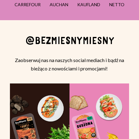
CARREFOUR
AUCHAN
KAUFLAND
NETTO
@BEZMIESNYMIESNY
Zaobserwuj nas na naszych social mediach i bądź na
bieżąco z nowościami i promocjami!