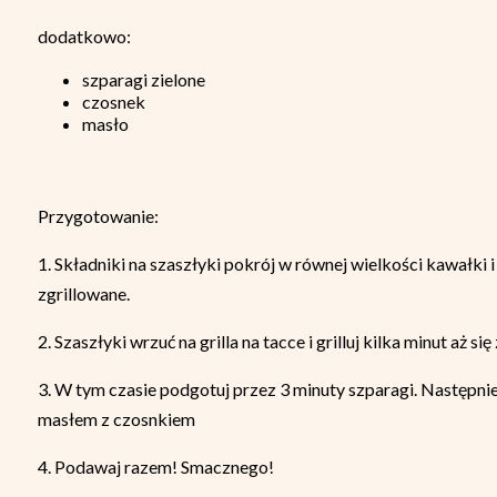
dodatkowo:
szparagi zielone
czosnek
masło
Przygotowanie:
1. Składniki na szaszłyki pokrój w równej wielkości kawałki 
zgrillowane.
2. Szaszłyki wrzuć na grilla na tacce i grilluj kilka minut aż si
3. W tym czasie podgotuj przez 3 minuty szparagi. Następni
masłem z czosnkiem
4. Podawaj razem! Smacznego!