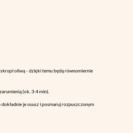
i skropl oliwą - dzięki temu będą równomiernie
ę zarumienią (ok. 3-4 min).
e dokładnie je osusz i posmaruj rozpuszczonym