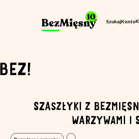
K
Szukaj
Konto
BEZ!
SZASZŁYKI Z BEZMIĘS
WARZYWAMI I 