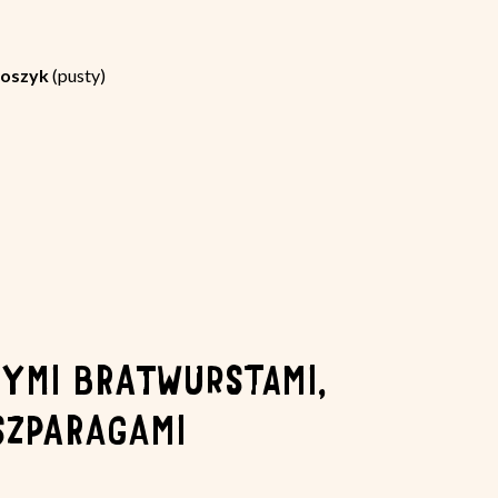
oszyk
(pusty)
NYMI BRATWURSTAMI,
SZPARAGAMI