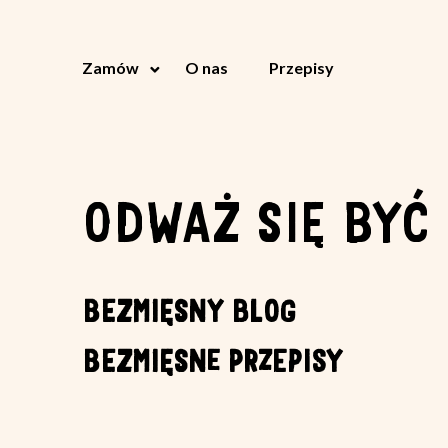
Zamów
O nas
Przepisy
ODWAŻ SIĘ BYĆ 
BEZMIĘSNY BLOG
BEZMIĘSNE PRZEPISY