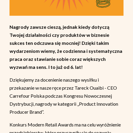
Nagrody zawsze cieszą, jednak kiedy dotyczą
Twojej działalności czy produktów w biznesie
sukces ten odczuwa się mocniej! Dzięki takim
wydarzeniom wiemy, że codzienna i systematyczna
praca oraz stawianie sobie coraz większych
wyzwań ma sens. I to już od 6. lat!
Dziękujemy za docenienie naszego wysiłku i
przekazanie w nasze ręce przez Tareck Ouaibi - CEO
Carrefour Polska podczas Kongresu Nowoczesnej
Dystrybucji, nagrody w kategorii „Product Innovation
Producer Brand”.
Konkurs Modern Retail Awards ma na celu wyróżnienie
przedsiębiorstw, które przyczyniły się do rozwoju