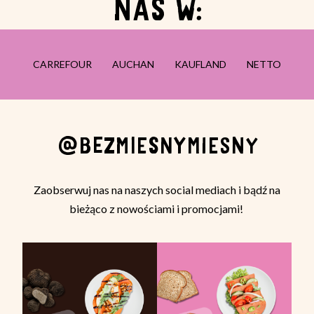
NAS W:
CARREFOUR
AUCHAN
KAUFLAND
NETTO
@BEZMIESNYMIESNY
Zaobserwuj nas na naszych social mediach i bądź na
bieżąco z nowościami i promocjami!