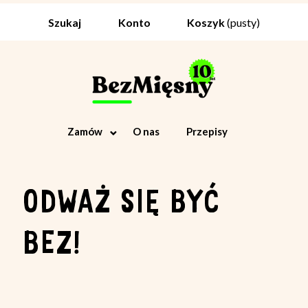
Koszyk
(pusty)
Szukaj
Konto
Zamów
O nas
Przepisy
ODWAŻ SIĘ BYĆ
BEZ!