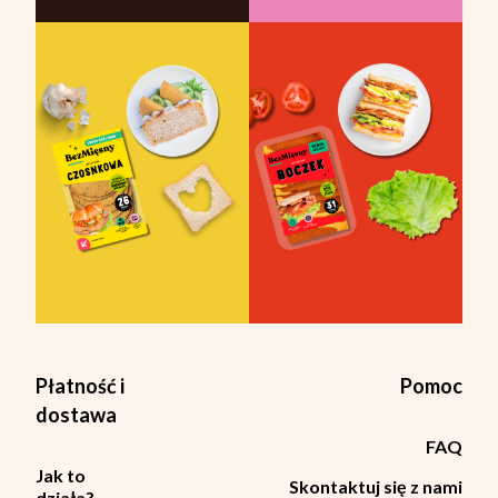
Płatność i
Pomoc
dostawa
FAQ
Jak to
Skontaktuj się z nami
działa?