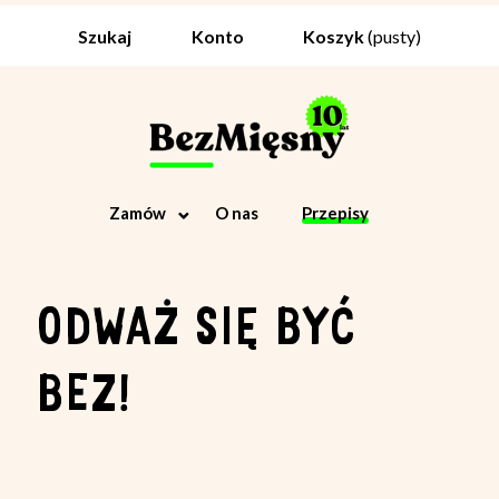
Koszyk
(pusty)
Szukaj
Konto
Zamów
O nas
Przepisy
ODWAŻ SIĘ BYĆ
BEZ!