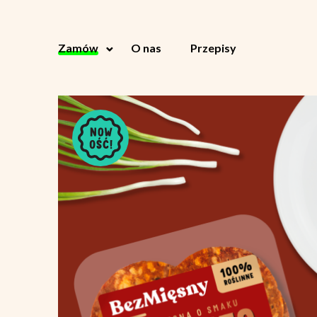
Zamów
O nas
Przepisy