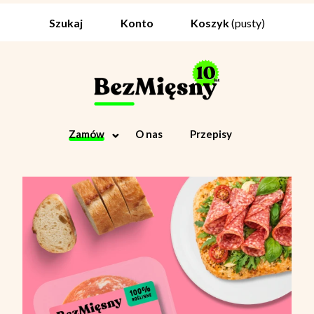
Koszyk
(pusty)
Szukaj
Konto
Zamów
O nas
Przepisy