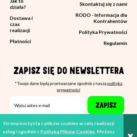
Jak to
Skontaktuj się z nami
działa?
RODO - Informacja dla
Dostawa i
Kontrahentów
czas
realizacji
Polityka Prywatności
Płatności
Regulamin
ZAPISZ SIĘ DO NEWSLETTERA
*Twoje dane będą przetwarzane zgodnie z naszą
polityką
prywatności
ZAPISZ
Strona korzysta z plików cookies w celu realizacji
usług i zgodnie z
Polityką Plików Cookies
. Możesz